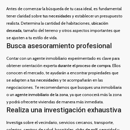
Antes de comenzar la búsqueda de tu casa ideal, es fundamental
tener claridad sobre
tus necesidades
y establecer un presupuesto
realista. Determina la cantidad de habitaciones,
ubicación
deseada
, tamaño del terreno y otros aspectos importantes que
se ajusten a tu estilo de vida.
Busca asesoramiento profesional
Contar con un agente inmobiliario experimentado es clave para
obtener orientación experta
durante el proceso de compra
. Ellos
conocen el mercado, te ayudarán a encontrar propiedades que
se adapten a
tus necesidades
y te acompañarán en las
negociaciones. Te recomendamos que busques una inmobiliaria
o un
agente inmobiliario de la zona
, ya que conocerá más la zona
y podrá ofrecerte viviendas de manera más inmediata.
Realiza una investigación exhaustiva
Investiga sobre el vecindario, servicios cercanos, transporte,
colegios, centros de salud, hospitales,
clubs de golf
, seguridad y