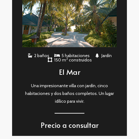
2 baños
5 habitaciones
Jardín
2
150 m
construidos
El Mar
Una impresionante villa con jardín, cinco
habitaciones y dos baños completos. Un lugar
idílico para vivir.
Precio a consultar