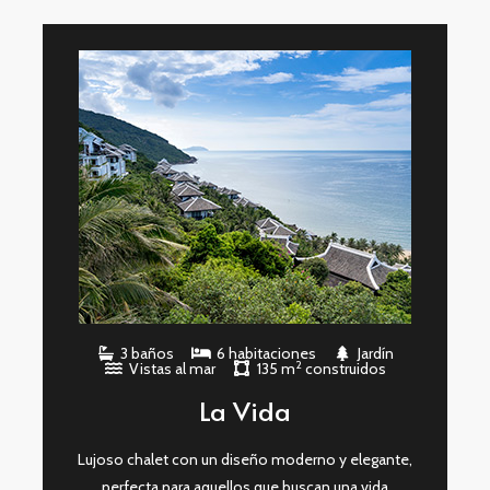
3 baños
6 habitaciones
Jardín
2
Vistas al mar
135 m
construidos
La Vida
Lujoso chalet con un diseño moderno y elegante,
perfecta para aquellos que buscan una vida