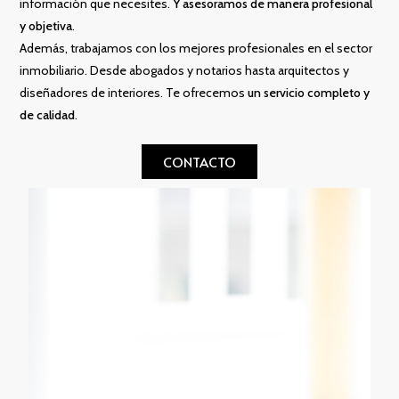
información que necesites.
Y asesoramos de manera profesional
y objetiva
.
Además, trabajamos con los mejores profesionales en el sector
inmobiliario. Desde abogados y notarios hasta arquitectos y
diseñadores de interiores. Te ofrecemos
un servicio completo y
de calidad
.
CONTACTO