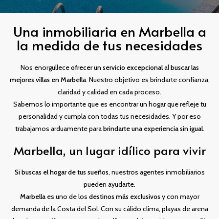
Una inmobiliaria en Marbella a
la medida de tus necesidades
Nos enorgullece
ofrecer un servicio excepcional
al
buscar las
mejores villas en Marbella
. Nuestro objetivo es brindarte confianza,
claridad y calidad en cada proceso.
Sabemos lo importante que es encontrar un hogar que refleje tu
personalidad y cumpla con todas tus necesidades. Y por eso
trabajamos arduamente para
brindarte una experiencia sin igual
.
Marbella, un lugar idílico para vivir
Si buscas el hogar de tus sueños
, nuestros agentes inmobiliarios
pueden ayudarte.
Marbella
es uno de los
destinos más exclusivos
y con mayor
demanda de la Costa del Sol. Con su cálido clima, playas de arena